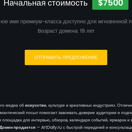
Начальная стоимость
$7500
ое имя премиум-класса доступно для мгновенной п
Возраст домена: 19 лет
ОТПРАВИТЬ ПРЕДЛОЖЕНИЕ
ого медиа об
искусстве
, культуре и креативных индустриях. Отлич
емантический посыл помогает завоевать доверие аудитории и подп
ая площадка для интервью, обзоров, календаря событий, ярмарок и
Домен продается
— ArtDaily.ru с быстрой передачей и консультац