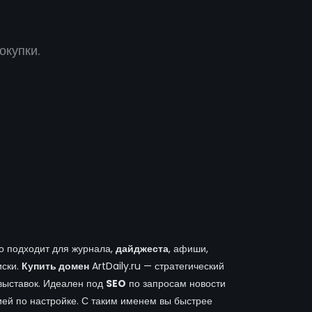
окупки.
но подходит для журнала,
дайджеста
, афиши,
иски.
Купить домен
ArtDaily.ru — стратегический
 выставок. Идеален под
SEO
по запросам новости
ией по настройке. С таким именем вы быстрее