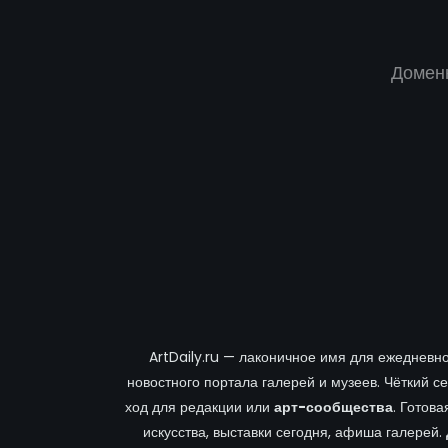
Доменн
ArtDaily.ru — лаконичное имя для ежедневн
новостного портала галерей и музеев. Чёткий с
ход для редакции или
арт-сообщества
. Готов
искусства, выставки сегодня, афиша галерей.