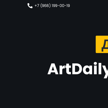
+7 (968) 199-00-19
ArtDail